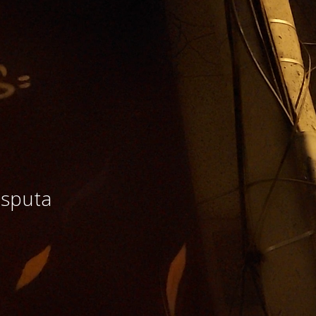
isputa