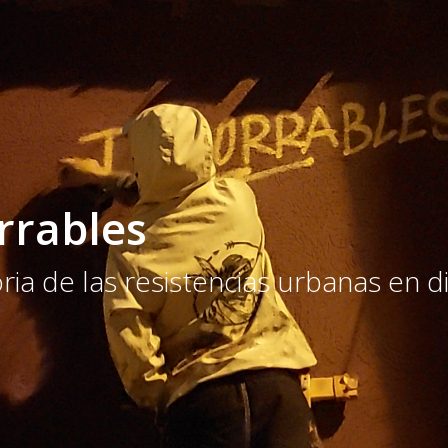
rrables
ia de las resistencias urbanas en d