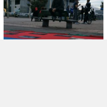
Deriva ¿Dónde están?
Deriva Reclama las calles