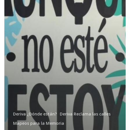
Deriva ¿Dónde están?
Deriva Reclama las calles
Mapeos para la Memoria