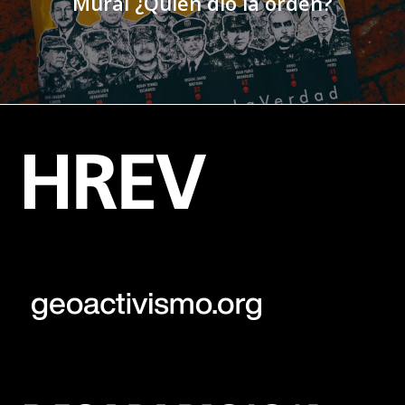
Mural ¿Quién dio la orden?