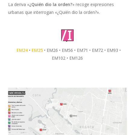
La deriva «
¿Quién dio la orden?
» recoge expresiones
urbanas que interrogan «¿Quién dio la orden?».
EM24
•
EM25
• EM26 • EM56 • EM71 • EM72 • EM93 •
EM102 • EM126