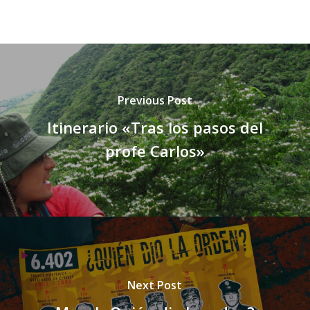
Previous Post
Itinerario «Tras los pasos del
profe Carlos»
Next Post