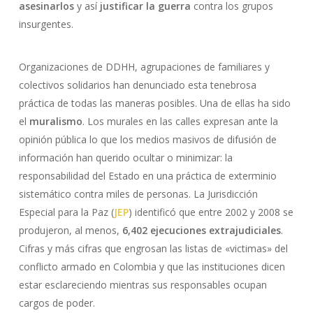
asesinarlos
y así
justificar la guerra
contra los grupos
insurgentes.
Organizaciones de DDHH, agrupaciones de familiares y
colectivos solidarios han denunciado esta tenebrosa
práctica de todas las maneras posibles. Una de ellas ha sido
el
muralismo
. Los murales en las calles expresan ante la
opinión pública lo que los medios masivos de difusión de
información han querido ocultar o minimizar: la
responsabilidad del Estado en una práctica de exterminio
sistemático contra miles de personas. La Jurisdicción
Especial para la Paz (
JEP
) identificó que entre 2002 y 2008 se
produjeron, al menos,
6,402 ejecuciones extrajudiciales
.
Cifras y más cifras que engrosan las listas de «victimas» del
conflicto armado en Colombia y que las instituciones dicen
estar esclareciendo mientras sus responsables ocupan
cargos de poder.