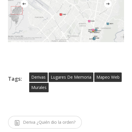
Derivas
Lugares De Memoria
Mapeo Web
Tags:
Murales
Deriva ¿Quién dio la orden?