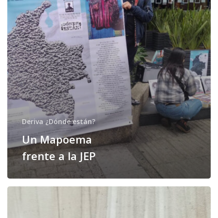
Deriva ¿Dónde están?
Un Mapoema
frente a la JEP
Amarillo
Volver