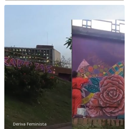
Colectiva
de
Mujeres
Muralistas
Deriva Feminista