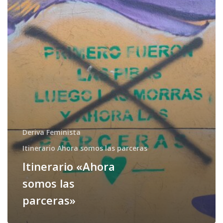
parceras»
Deriva Feminista
Itinerario Ahora somos las parceras
Itinerario «Ahora
somos las
parceras»